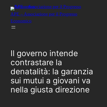
Vai
al
APE – Associazione per il Progresso
contenuto
Economico
Il governo intende
contrastare la
denatalità: la garanzia
sui mutui a giovani va
nella giusta direzione