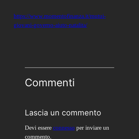
https://www.momentofinanza.it/mutui-
giovani-governo-aiuto-natalita/
Commenti
Lascia un commento
Devi essere
connesso
per inviare un
commento.