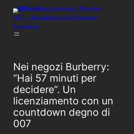
Vai
al
APE – Associazione per il Progresso
contenuto
Economico
Nei negozi Burberry:
“Hai 57 minuti per
decidere”. Un
licenziamento con un
countdown degno di
007