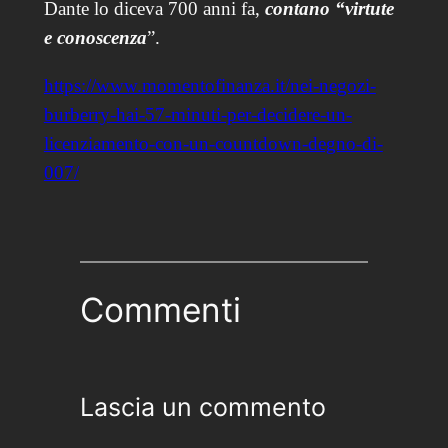
Dante lo diceva 700 anni fa,
contano “virtute
e conoscenza
”.
https://www.momentofinanza.it/nei-negozi-
burberry-hai-57-minuti-per-decidere-un-
licenziamento-con-un-countdown-degno-di-
007/
Commenti
Lascia un commento